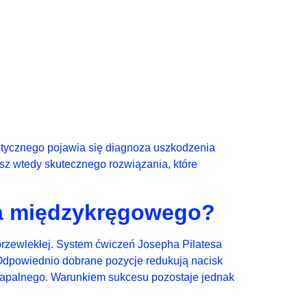
etycznego pojawia się diagnoza uszkodzenia
sz wtedy skutecznego rozwiązania, które
ka międzykręgowego?
 przewlekłej. System ćwiczeń Josepha Pilatesa
. Odpowiednio dobrane pozycje redukują nacisk
 zapalnego. Warunkiem sukcesu pozostaje jednak