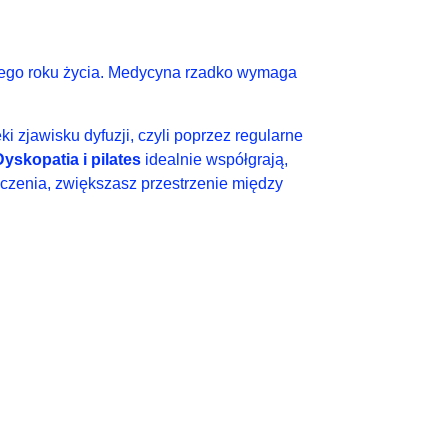
stego roku życia. Medycyna rzadko wymaga
 zjawisku dyfuzji, czyli poprzez regularne
Dyskopatia i pilates
idealnie współgrają,
czenia, zwiększasz przestrzenie między