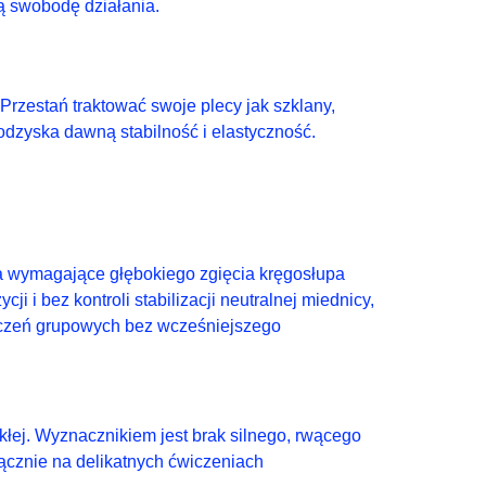
ną swobodę działania.
Przestań traktować swoje plecy jak szklany,
odzyska dawną stabilność i elastyczność.
ia wymagające głębokiego zgięcia kręgosłupa
ji i bez kontroli stabilizacji neutralnej miednicy,
wiczeń grupowych bez wcześniejszego
kłej. Wyznacznikiem jest brak silnego, rwącego
ącznie na delikatnych ćwiczeniach