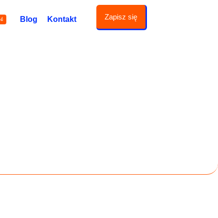
Zapisz się
Blog
Kontakt
ść