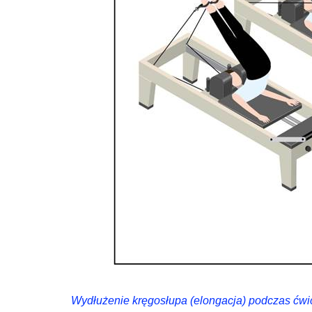
Wydłużenie kręgosłupa (elongacja) podczas ćwic