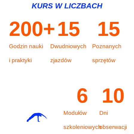
KURS W LICZBACH
200
+
15
15
Godzin nauki
Dwudniowych
Poznanych
i praktyki
zjazdów
sprzętów
6
10
Modułów
Dni
szkoleniowych
obserwacji