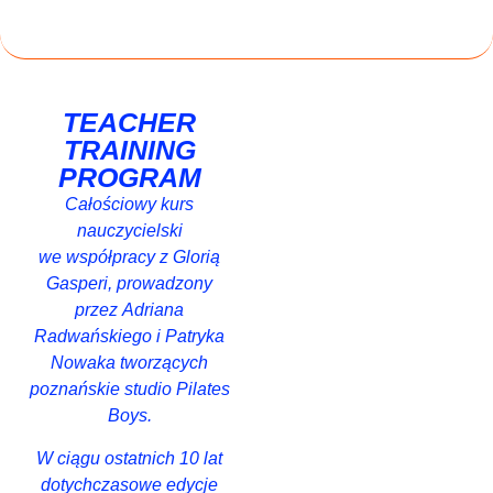
TEACHER
TRAINING
PROGRAM
Całościowy kurs
nauczycielski
we współpracy z Glorią
Gasperi,
prowadzony
przez Adriana
Radwańskiego i Patryka
Nowaka
tworzących
poznańskie studio Pilates
Boys.
W ciągu ostatnich 10 lat
dotychczasowe edycje