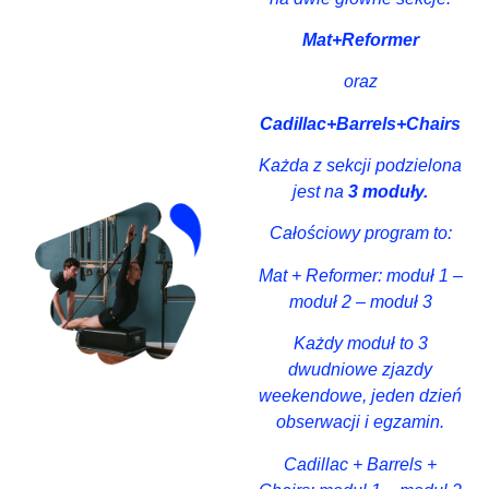
Mat+Reformer
oraz
Cadillac+Barrels+Chairs
Każda z sekcji podzielona
jest na
3 moduły.
Całościowy program to:
Mat + Reformer: moduł 1 –
moduł 2 – moduł 3
Każdy moduł to 3
dwudniowe zjazdy
weekendowe, jeden dzień
obserwacji i egzamin.
Cadillac + Barrels +