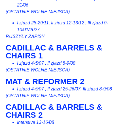
21/06
(OSTATNIE WOLNE MIEJSCA)
I zjazd 28-29/11, II zjazd 12-13/12 , III zjazd 9-
10/01/2027
RUSZYŁY ZAPISY
CADILLAC & BARRELS &
CHAIRS 1
I zjazd 4-5/07 , II zjazd 8-9/08
(OSTATNIE WOLNE MIEJSCA)
MAT & REFORMER 2
I zjazd 4-5/07 , II zjazd 25-26/07, III zjazd 8-9/08
(OSTATNIE WOLNE MIEJSCA)
CADILLAC & BARRELS &
CHAIRS 2
Intensive 13-16/08