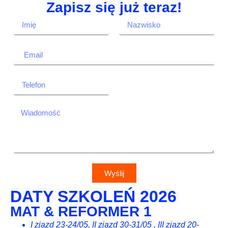
Zapisz się już teraz!
Wyślij
DATY SZKOLEŃ 2026
MAT & REFORMER 1
I zjazd 23-24/05, II zjazd 30-31/05 , III zjazd 20-