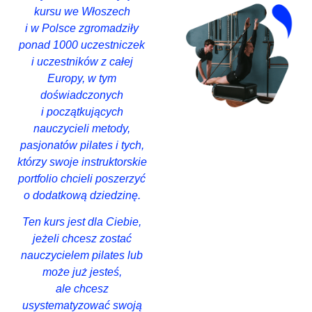
kursu we
Włoszech
i w Polsce zgromadziły
ponad 1000 uczestniczek
i uczestników z całej
Europy, w tym
doświadczonych
i początkujących
nauczycieli metody,
pasjonatów pilates
i tych,
którzy swoje instruktorskie
portfolio chcieli poszerzyć
o dodatkową dziedzinę.
Ten kurs jest dla Ciebie,
jeżeli chcesz zostać
nauczycielem
pilates lub
może już jesteś,
ale chcesz
usystematyzować swoją