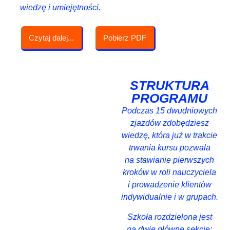
wiedzę i umiejętności.
Czytaj dalej...
Pobierz PDF
STRUKTURA
PROGRAMU
Podczas 15 dwudniowych
zjazdów zdobędziesz
wiedzę, która
już w trakcie
trwania kursu pozwala
na stawianie pierwszych
kroków w roli nauczyciela
i prowadzenie klientów
indywidualnie i w grupach.
Szkoła rozdzielona jest
na dwie główne sekcje: