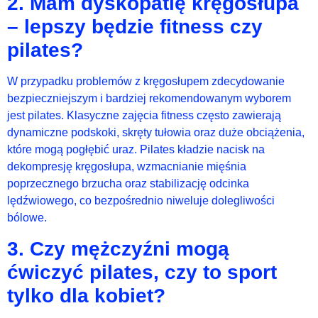
2. Mam dyskopatię kręgosłupa
– lepszy będzie fitness czy
pilates?
W przypadku problemów z kręgosłupem zdecydowanie
bezpieczniejszym i bardziej rekomendowanym wyborem
jest pilates. Klasyczne zajęcia fitness często zawierają
dynamiczne podskoki, skręty tułowia oraz duże obciążenia,
które mogą pogłębić uraz. Pilates kładzie nacisk na
dekompresję kręgosłupa, wzmacnianie mięśnia
poprzecznego brzucha oraz stabilizację odcinka
lędźwiowego, co bezpośrednio niweluje dolegliwości
bólowe.
3. Czy mężczyźni mogą
ćwiczyć pilates, czy to sport
tylko dla kobiet?