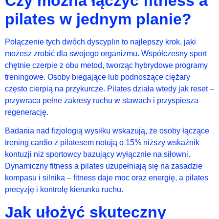
Czy można łączyć fitness a
pilates w jednym planie?
Połączenie tych dwóch dyscyplin to najlepszy krok, jaki
możesz zrobić dla swojego organizmu. Współczesny sport
chętnie czerpie z obu metod, tworząc hybrydowe programy
treningowe. Osoby biegające lub podnoszące ciężary
często cierpią na przykurcze. Pilates działa wtedy jak reset –
przywraca pełne zakresy ruchu w stawach i przyspiesza
regenerację.
Badania nad fizjologią wysiłku wskazują, że osoby łączące
trening cardio z pilatesem notują o 15% niższy wskaźnik
kontuzji niż sportowcy bazujący wyłącznie na siłowni.
Dynamiczny fitness a pilates uzupełniają się na zasadzie
kompasu i silnika – fitness daje moc oraz energię, a pilates
precyzję i kontrolę kierunku ruchu.
Jak ułożyć skuteczny