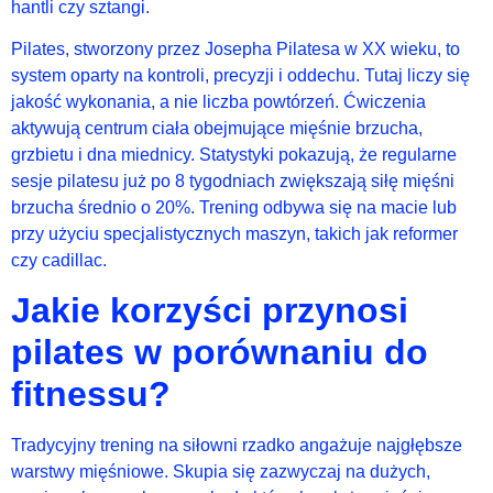
hantli czy sztangi.
Pilates, stworzony przez Josepha Pilatesa w XX wieku, to
system oparty na kontroli, precyzji i oddechu. Tutaj liczy się
jakość wykonania, a nie liczba powtórzeń. Ćwiczenia
aktywują centrum ciała obejmujące mięśnie brzucha,
grzbietu i dna miednicy. Statystyki pokazują, że regularne
sesje pilatesu już po 8 tygodniach zwiększają siłę mięśni
brzucha średnio o 20%. Trening odbywa się na macie lub
przy użyciu specjalistycznych maszyn, takich jak reformer
czy cadillac.
Jakie korzyści przynosi
pilates w porównaniu do
fitnessu?
Tradycyjny trening na siłowni rzadko angażuje najgłębsze
warstwy mięśniowe. Skupia się zazwyczaj na dużych,