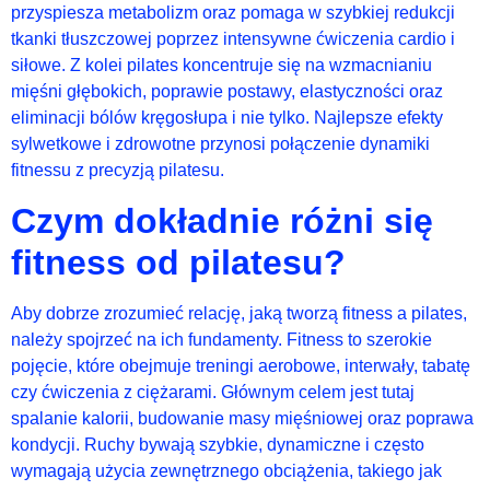
przyspiesza metabolizm oraz pomaga w szybkiej redukcji
tkanki tłuszczowej poprzez intensywne ćwiczenia cardio i
siłowe. Z kolei pilates koncentruje się na wzmacnianiu
mięśni głębokich, poprawie postawy, elastyczności oraz
eliminacji bólów kręgosłupa i nie tylko. Najlepsze efekty
sylwetkowe i zdrowotne przynosi połączenie dynamiki
fitnessu z precyzją pilatesu.
Czym dokładnie różni się
fitness od pilatesu?
Aby dobrze zrozumieć relację, jaką tworzą fitness a pilates,
należy spojrzeć na ich fundamenty. Fitness to szerokie
pojęcie, które obejmuje treningi aerobowe, interwały, tabatę
czy ćwiczenia z ciężarami. Głównym celem jest tutaj
spalanie kalorii, budowanie masy mięśniowej oraz poprawa
kondycji. Ruchy bywają szybkie, dynamiczne i często
wymagają użycia zewnętrznego obciążenia, takiego jak