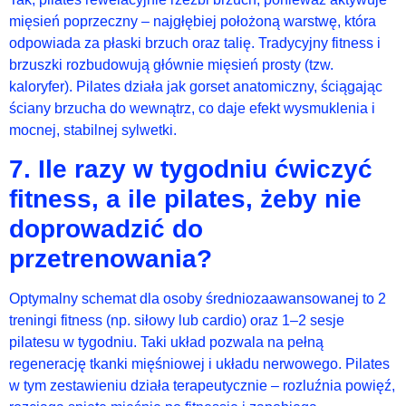
mięsień poprzeczny – najgłębiej położoną warstwę, która
odpowiada za płaski brzuch oraz talię. Tradycyjny fitness i
brzuszki rozbudowują głównie mięsień prosty (tzw.
kaloryfer). Pilates działa jak gorset anatomiczny, ściągając
ściany brzucha do wewnątrz, co daje efekt wysmuklenia i
mocnej, stabilnej sylwetki.
7. Ile razy w tygodniu ćwiczyć
fitness, a ile pilates, żeby nie
doprowadzić do
przetrenowania?
Optymalny schemat dla osoby średniozaawansowanej to 2
treningi fitness (np. siłowy lub cardio) oraz 1–2 sesje
pilatesu w tygodniu. Taki układ pozwala na pełną
regenerację tkanki mięśniowej i układu nerwowego. Pilates
w tym zestawieniu działa terapeutycznie – rozluźnia powięź,