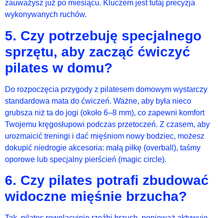
zauważysz już po miesiącu. Kluczem jest tutaj precyzja
wykonywanych ruchów.
5. Czy potrzebuję specjalnego
sprzętu, aby zacząć ćwiczyć
pilates w domu?
Do rozpoczęcia przygody z pilatesem domowym wystarczy
standardowa mata do ćwiczeń. Ważne, aby była nieco
grubsza niż ta do jogi (około 6–8 mm), co zapewni komfort
Twojemu kręgosłupowi podczas przetoczeń. Z czasem, aby
urozmaicić treningi i dać mięśniom nowy bodziec, możesz
dokupić niedrogie akcesoria: małą piłkę (overball), taśmy
oporowe lub specjalny pierścień (magic circle).
6. Czy pilates potrafi zbudować
widoczne mięśnie brzucha?
Tak, pilates rewelacyjnie rzeźbi brzuch, ponieważ aktywuje