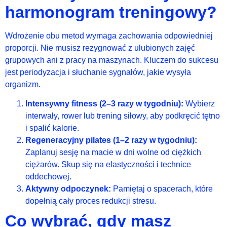
harmonogram treningowy?
Wdrożenie obu metod wymaga zachowania odpowiedniej
proporcji. Nie musisz rezygnować z ulubionych zajęć
grupowych ani z pracy na maszynach. Kluczem do sukcesu
jest periodyzacja i słuchanie sygnałów, jakie wysyła
organizm.
Intensywny fitness (2–3 razy w tygodniu):
Wybierz
interwały, rower lub trening siłowy, aby podkręcić tętno
i spalić kalorie.
Regeneracyjny pilates (1–2 razy w tygodniu):
Zaplanuj sesję na macie w dni wolne od ciężkich
ciężarów. Skup się na elastyczności i technice
oddechowej.
Aktywny odpoczynek:
Pamiętaj o spacerach, które
dopełnią cały proces redukcji stresu.
Co wybrać, gdy masz