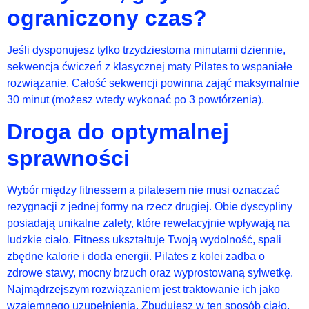
ograniczony czas?
Jeśli dysponujesz tylko trzydziestoma minutami dziennie,
sekwencja ćwiczeń z klasycznej maty Pilates to wspaniałe
rozwiązanie. Całość sekwencji powinna zająć maksymalnie
30 minut (możesz wtedy wykonać po 3 powtórzenia).
Droga do optymalnej
sprawności
Wybór między fitnessem a pilatesem nie musi oznaczać
rezygnacji z jednej formy na rzecz drugiej. Obie dyscypliny
posiadają unikalne zalety, które rewelacyjnie wpływają na
ludzkie ciało. Fitness ukształtuje Twoją wydolność, spali
zbędne kalorie i doda energii. Pilates z kolei zadba o
zdrowe stawy, mocny brzuch oraz wyprostowaną sylwetkę.
Najmądrzejszym rozwiązaniem jest traktowanie ich jako
wzajemnego uzupełnienia. Zbudujesz w ten sposób ciało,