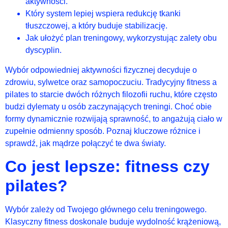
aktywności.
Który system lepiej wspiera redukcję tkanki
tłuszczowej, a który buduje stabilizację.
Jak ułożyć plan treningowy, wykorzystując zalety obu
dyscyplin.
Wybór odpowiedniej aktywności fizycznej decyduje o
zdrowiu, sylwetce oraz samopoczuciu. Tradycyjny fitness a
pilates to starcie dwóch różnych filozofii ruchu, które często
budzi dylematy u osób zaczynających treningi. Choć obie
formy dynamicznie rozwijają sprawność, to angażują ciało w
zupełnie odmienny sposób. Poznaj kluczowe różnice i
sprawdź, jak mądrze połączyć te dwa światy.
Co jest lepsze: fitness czy
pilates?
Wybór zależy od Twojego głównego celu treningowego.
Klasyczny fitness doskonale buduje wydolność krążeniową,